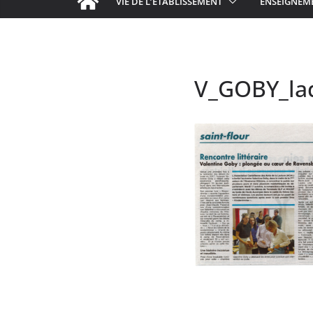
VIE DE L’ÉTABLISSEMENT
ENSEIGNEM
V_GOBY_la