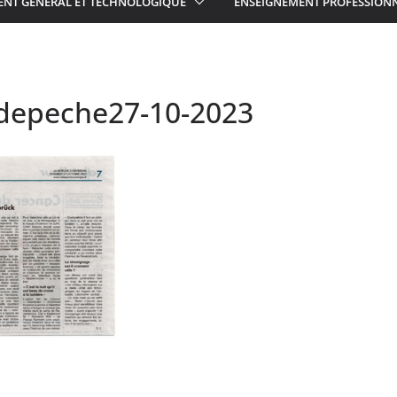
ENT GÉNÉRAL ET TECHNOLOGIQUE
ENSEIGNEMENT PROFESSION
depeche27-10-2023