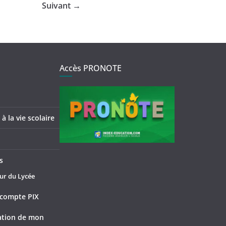
Suivant →
Accès PRONOTE
à la vie scolaire
s
ur du Lycée
compte PIX
tation de mon