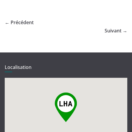
← Précédent
Suivant →
Localisation