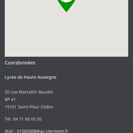
Coordonnées
Lycée de Haute Auvergne
20 rue Marcellin Boudet
BP 41
15101 Saint-Flour Cedex
Tél. 04 71 60 05 50
Mail :
0150030B@ac-clermont.fr