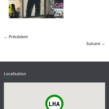
← Précédent
Suivant →
Localisation