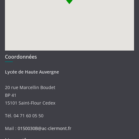
Coordonnées
Lycée de Haute Auvergne
20 rue Marcellin Boudet
BP 41
15101 Saint-Flour Cedex
Tél. 04 71 60 05 50
Mail :
0150030B@ac-clermont.fr