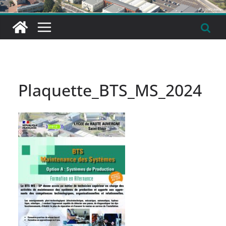
Plaquette_BTS_MS_2024