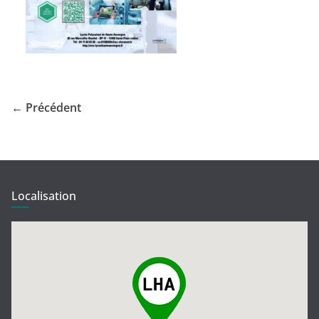
← Précédent
Localisation