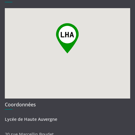
Coordonnées
Lycée de Haute Auvergne
20 rue Marcellin Boudet