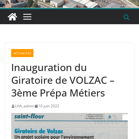
ACTUALITÉS
Inauguration du
Giratoire de VOLZAC –
3ème Prépa Métiers
LHA_admin
10 juin 2022