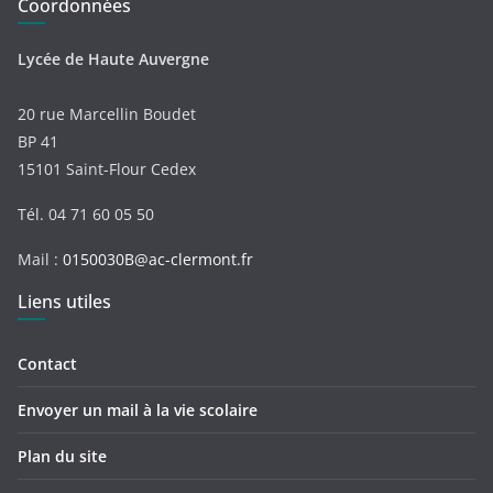
Coordonnées
Lycée de Haute Auvergne
20 rue Marcellin Boudet
BP 41
15101 Saint-Flour Cedex
Tél. 04 71 60 05 50
Mail :
0150030B@ac-clermont.fr
Liens utiles
Contact
Envoyer un mail à la vie scolaire
Plan du site