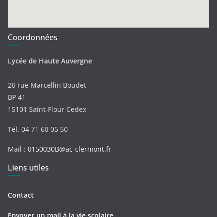
Coordonnées
Lycée de Haute Auvergne
20 rue Marcellin Boudet
BP 41
15101 Saint-Flour Cedex
Tél. 04 71 60 05 50
Mail :
0150030B@ac-clermont.fr
Liens utiles
Contact
Envoyer un mail à la vie scolaire