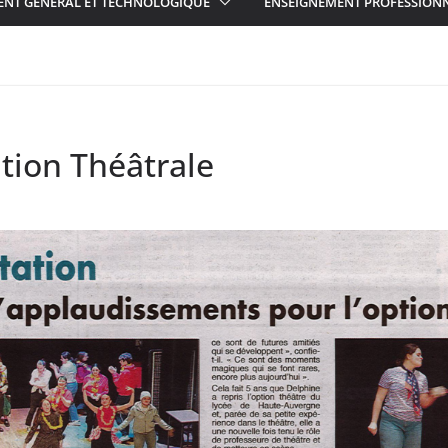
ENT GÉNÉRAL ET TECHNOLOGIQUE
ENSEIGNEMENT PROFESSION
tion Théâtrale