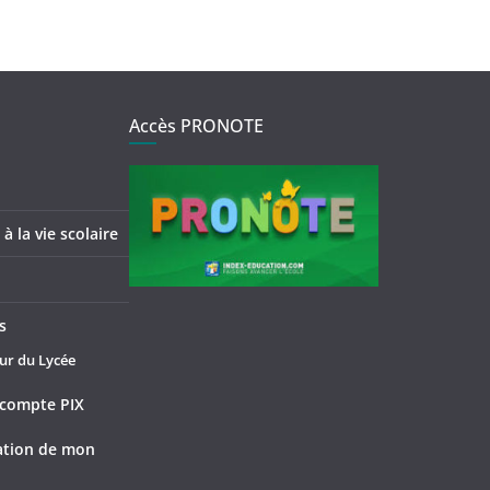
Accès PRONOTE
à la vie scolaire
s
ur du Lycée
compte PIX
tation de mon