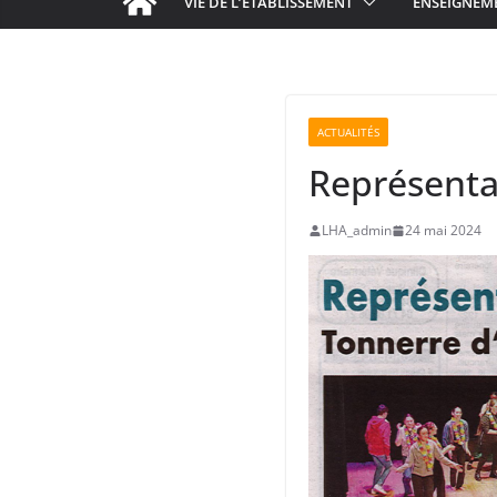
VIE DE L’ÉTABLISSEMENT
ENSEIGNEM
ACTUALITÉS
Représenta
LHA_admin
24 mai 2024