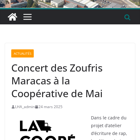
ACTUALITÉS
Concert des Zoufris
Maracas à la
Coopérative de Mai
LHA_admin
24 mars 2025
Dans le cadre du
projet d’atelier
d’écriture de rap,