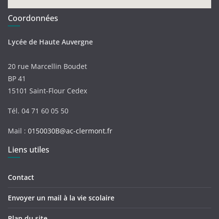
Coordonnées
Lycée de Haute Auvergne
20 rue Marcellin Boudet
BP 41
15101 Saint-Flour Cedex
Tél. 04 71 60 05 50
Mail :
0150030B@ac-clermont.fr
Liens utiles
Contact
Envoyer un mail à la vie scolaire
Plan du site