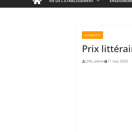
VIE DE L’ÉTABLISSEMENT
ENSEIGNEM
ACTUALITÉS
Prix littér
LHA_admin
11 mai 2026