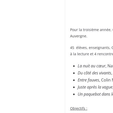
Pour la troisième année, 
Auvergne.
45 élèves, enseignants, C
à la lecture et 4 rencontr
La nuit au cœur
, N
Du côté des vivants
Entre fauves
, Colin 
Juste après la vague
Un paquebot dans l
Objectifs :