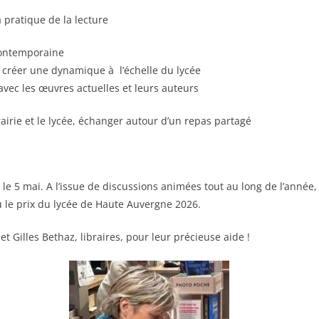
a pratique de la lecture
 contemporaine
t créer une dynamique à l’échelle du lycée
avec les œuvres actuelles et leurs auteurs
rairie et le lycée, échanger autour d’un repas partagé
é le 5 mai. A l’issue de discussions animées tout au long de l’année
 le prix du lycée de Haute Auvergne 2026.
t Gilles Bethaz, libraires, pour leur précieuse aide !