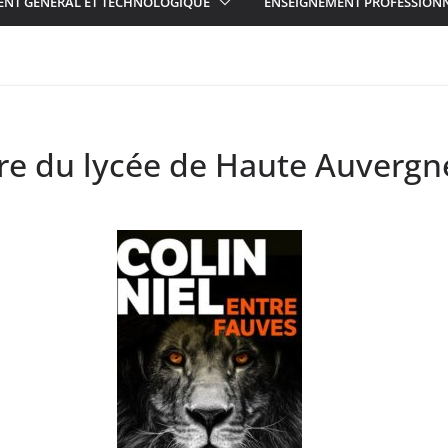
ENT GÉNÉRAL ET TECHNOLOGIQUE
ENSEIGNEMENT PROFESSION
aire du lycée de Haute Auverg