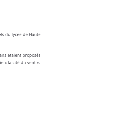
els du lycée de Haute
mans étaient proposés
e « la cité du vent ».