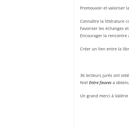
Promouvoir et valoriser l
Connaître la littérature
Favoriser les échanges e
Encourager la rencontre 
Créer un lien entre la lib
36 lecteurs jurés ont vot
Niel
Entre fauves
a obtenu
Un grand merci à Valérie e