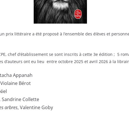
un prix littéraire a été proposé à l’ensemble des élèves et personn
PE, chef d’établissement se sont inscrits à cette 3e édition ; 5 ro
es d’auteurs ont eu lieu entre octobre 2025 et avril 2026 à la librairi
atacha Appanah
, Violaine Bérot
Niel
, Sandrine Collette
es arbres
, Valentine Goby