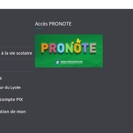
Accès PRONOTE
à la vie scolaire
s
ur du Lycée
compte PIX
tation de mon