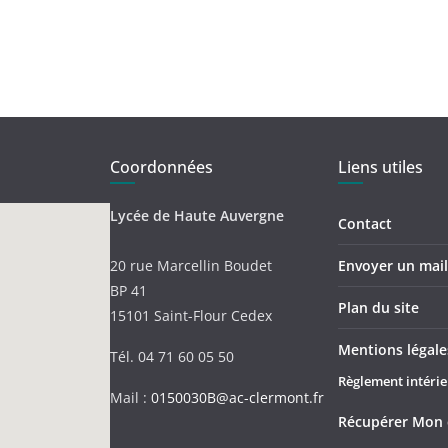
Coordonnées
Liens utiles
Lycée de Haute Auvergne
Contact
20 rue Marcellin Boudet
Envoyer un mail 
BP 41
Plan du site
15101 Saint-Flour Cedex
Mentions légale
Tél. 04 71 60 05 50
Règlement intérie
Mail :
0150030B@ac-clermont.fr
Récupérer Mon 