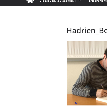
VIE DE L’ÉTABLISSEMENT
ENSEIGNEM
Hadrien_Be