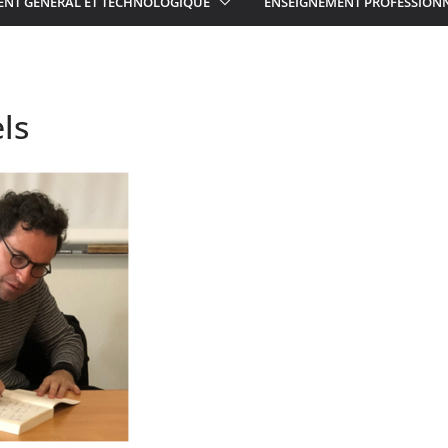
ENT GÉNÉRAL ET TECHNOLOGIQUE
ENSEIGNEMENT PROFESSION
ls