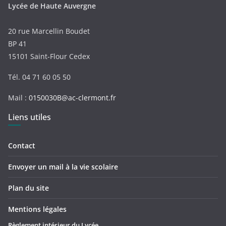
Lycée de Haute Auvergne
20 rue Marcellin Boudet
BP 41
15101 Saint-Flour Cedex
Tél. 04 71 60 05 50
Mail :
0150030B@ac-clermont.fr
Liens utiles
Contact
Envoyer un mail à la vie scolaire
Plan du site
Mentions légales
Règlement intérieur du Lycée