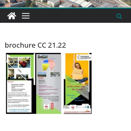
brochure CC 21.22