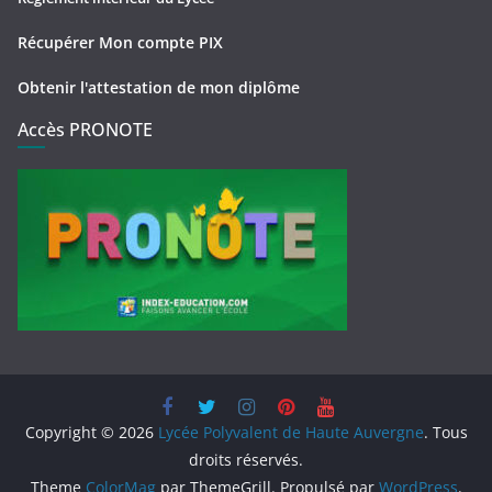
Récupérer Mon compte PIX
Obtenir l'attestation de mon diplôme
Accès PRONOTE
Copyright © 2026
Lycée Polyvalent de Haute Auvergne
. Tous
droits réservés.
Theme
ColorMag
par ThemeGrill. Propulsé par
WordPress
.