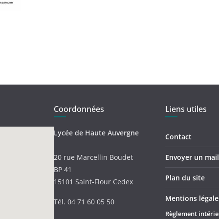
Coordonnées
Liens utiles
Lycée de Haute Auvergne
Contact
20 rue Marcellin Boudet
Envoyer un mail 
BP 41
Plan du site
15101 Saint-Flour Cedex
Mentions légale
Tél. 04 71 60 05 50
Règlement intérie