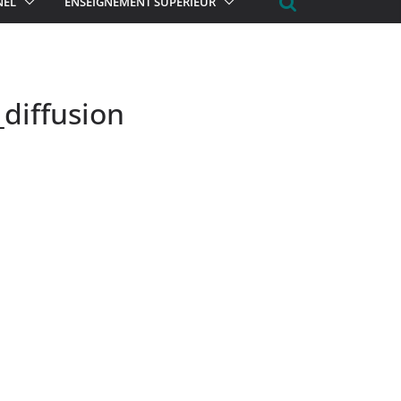
NEL
ENSEIGNEMENT SUPÉRIEUR
_diffusion