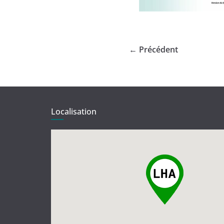
← Précédent
Localisation