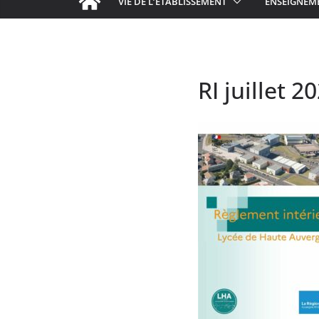
VIE DE L’ÉTABLISSEMENT
ENSEIGNEM
RI juillet 