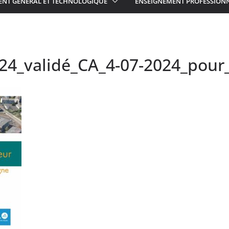
ENT GÉNÉRAL ET TECHNOLOGIQUE
ENSEIGNEMENT PROFESSION
2024_validé_CA_4-07-2024_pour