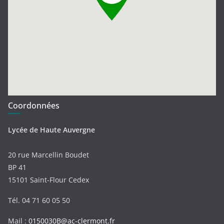
Coordonnées
Lycée de Haute Auvergne
20 rue Marcellin Boudet
BP 41
15101 Saint-Flour Cedex
Tél. 04 71 60 05 50
Mail :
0150030B@ac-clermont.fr