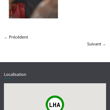
← Précédent
Suivant →
Localisation