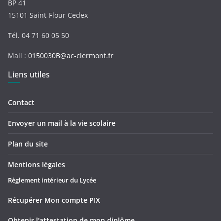
BP 41
15101 Saint-Flour Cedex
Tél. 04 71 60 05 50
Mail :
0150030B@ac-clermont.fr
Liens utiles
Contact
Envoyer un mail à la vie scolaire
Plan du site
Mentions légales
Règlement intérieur du Lycée
Récupérer Mon compte PIX
Obtenir l'attestation de mon diplôme