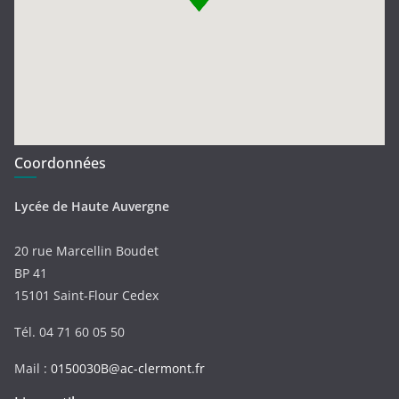
Coordonnées
Lycée de Haute Auvergne
20 rue Marcellin Boudet
BP 41
15101 Saint-Flour Cedex
Tél. 04 71 60 05 50
Mail :
0150030B@ac-clermont.fr