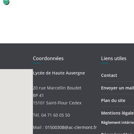
Coordonnées
Liens utiles
Lycée de Haute Auvergne
Contact
20 rue Marcellin Boudet
Envoyer un mail 
BP 41
Plan du site
15101 Saint-Flour Cedex
Mentions légale
Tél. 04 71 60 05 50
Règlement intérie
Mail :
0150030B@ac-clermont.fr