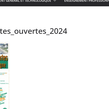
ENT GÉNÉRAL ET TECHNOLOGIQUE
ENSEIGNEMENT PROFESSION
rtes_ouvertes_2024