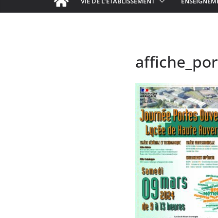
VIE DE L’ÉTABLISSEMENT
ENSEIGNEM
affiche_po