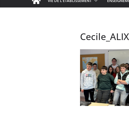
VIE DE L’ÉTABLISSEMENT
ENSEIGNEM
Cecile_ALI