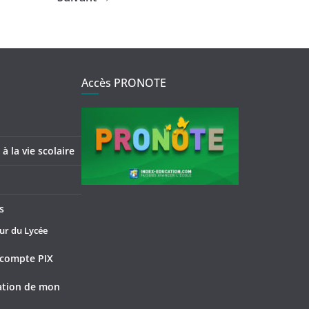
Accès PRONOTE
à la vie scolaire
s
ur du Lycée
compte PIX
tation de mon