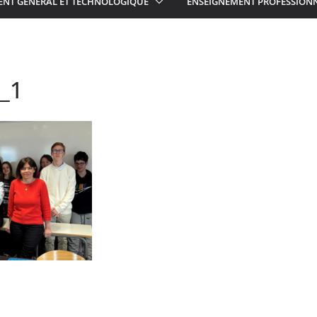
ENT GÉNÉRAL ET TECHNOLOGIQUE
ENSEIGNEMENT PROFESSION
X_1