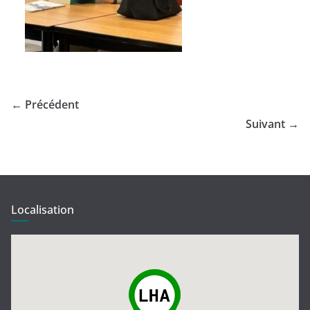
← Précédent
Suivant →
Localisation