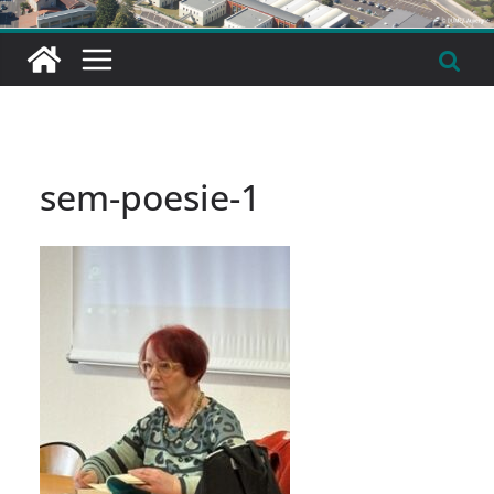
sem-poesie-1