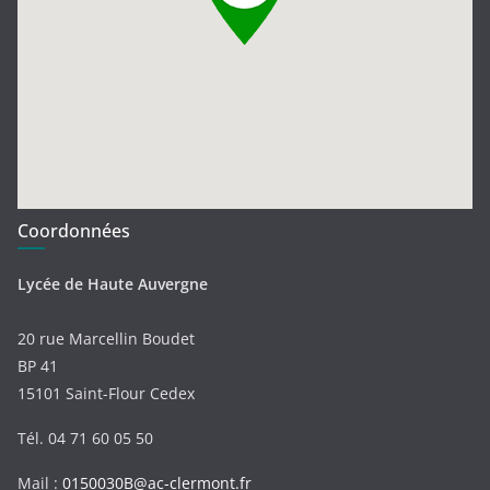
Coordonnées
Lycée de Haute Auvergne
20 rue Marcellin Boudet
BP 41
15101 Saint-Flour Cedex
Tél. 04 71 60 05 50
Mail :
0150030B@ac-clermont.fr