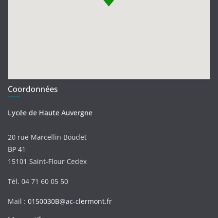
Coordonnées
Lycée de Haute Auvergne
20 rue Marcellin Boudet
BP 41
15101 Saint-Flour Cedex
Tél. 04 71 60 05 50
Mail :
0150030B@ac-clermont.fr