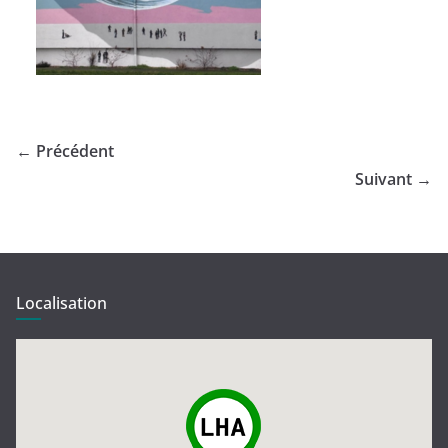
← Précédent
Suivant →
Localisation