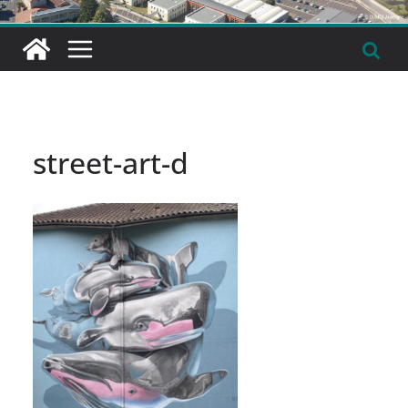
street-art-d