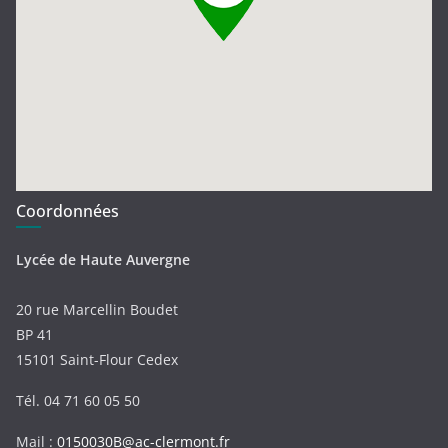
Coordonnées
Lycée de Haute Auvergne
20 rue Marcellin Boudet
BP 41
15101 Saint-Flour Cedex
Tél. 04 71 60 05 50
Mail :
0150030B@ac-clermont.fr