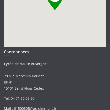
Coordonnées
Lycée de Haute Auvergne
20 rue Marcellin Boudet
BP 41
15101 Saint-Flour Cedex
Tél. 04 71 60 05 50
Mail :
0150030B@ac-clermont.fr