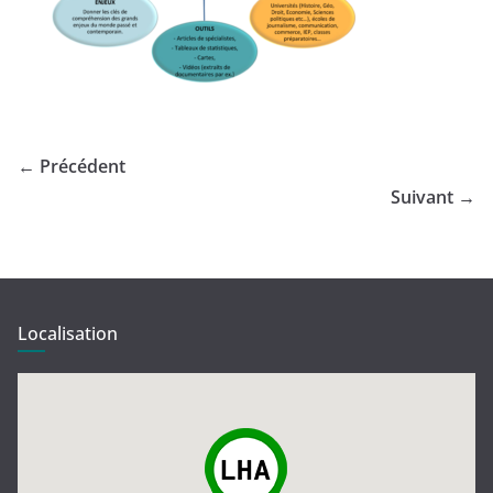
← Précédent
Suivant →
Localisation