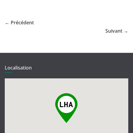
← Précédent
Suivant →
Localisation