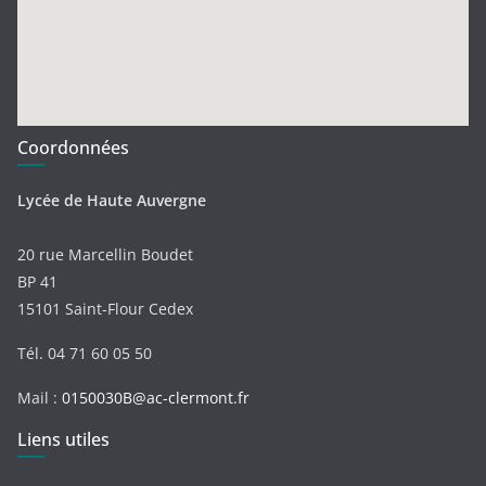
Coordonnées
Lycée de Haute Auvergne
20 rue Marcellin Boudet
BP 41
15101 Saint-Flour Cedex
Tél. 04 71 60 05 50
Mail :
0150030B@ac-clermont.fr
Liens utiles