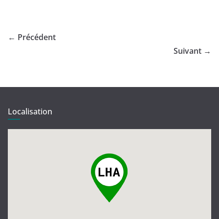
← Précédent
Suivant →
Localisation