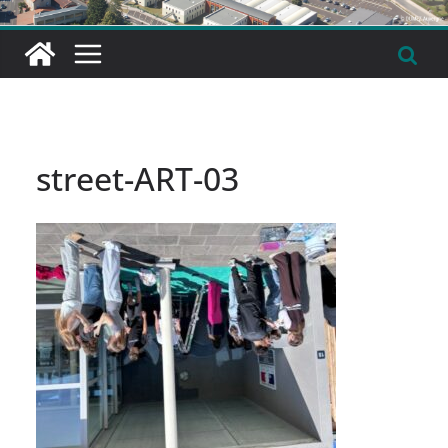
street-ART-03