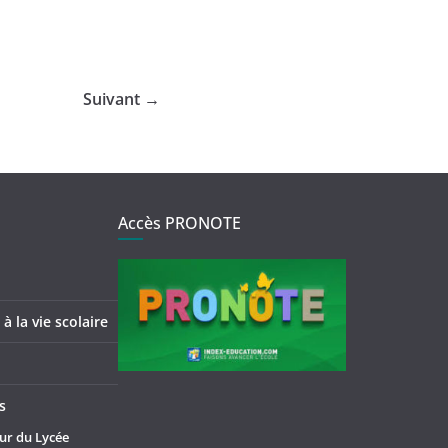
Suivant →
Accès PRONOTE
à la vie scolaire
s
ur du Lycée