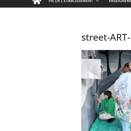
VIE DE L’ÉTABLISSEMENT
ENSEIGNEM
street-ART