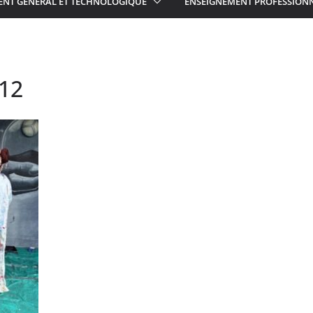
ENT GÉNÉRAL ET TECHNOLOGIQUE
ENSEIGNEMENT PROFESSION
-12