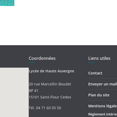
Coordonnées
Liens utiles
Lycée de Haute Auvergne
Contact
20 rue Marcellin Boudet
Envoyer un mail 
BP 41
Plan du site
15101 Saint-Flour Cedex
Mentions légale
Tél. 04 71 60 05 50
Règlement intérie