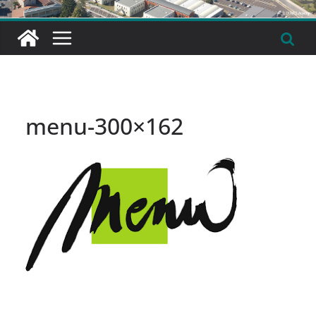
menu-300×162