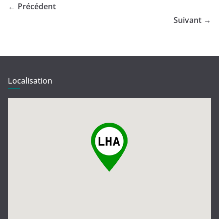
← Précédent
Suivant →
Localisation