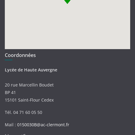
Coordonnées
Lycée de Haute Auvergne
20 rue Marcellin Boudet
BP 41
15101 Saint-Flour Cedex
Tél. 04 71 60 05 50
Mail :
0150030B@ac-clermont.fr