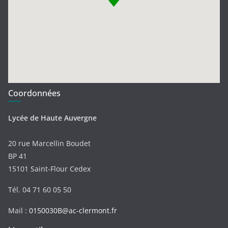
Coordonnées
Lycée de Haute Auvergne
20 rue Marcellin Boudet
BP 41
15101 Saint-Flour Cedex
Tél. 04 71 60 05 50
Mail :
0150030B@ac-clermont.fr