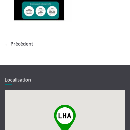
← Précédent
Localisation