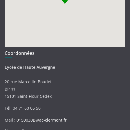
Coordonnées
Lycée de Haute Auvergne
20 rue Marcellin Boudet
BP 41
15101 Saint-Flour Cedex
Tél. 04 71 60 05 50
Mail :
0150030B@ac-clermont.fr