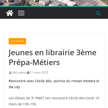
ACTUALITÉS
Jeunes en librairie 3ème
Prépa-Métiers
LHA_admin
11 mars 2025
Rencontre avec Cécile Alix, autrice du roman
Homère in
the city
e
Les élèves de 3
PMET ont rencontré Cécile Alix lundi 10
mars de 13h-15h.