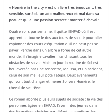
« Homère in the city » est un livre très émouvant, très
sensible, sur Sol, un ado malheureux et mal dans sa
peau et qui a une passion secrète : monter à cheval !
Quatre soirs par semaine, il quitte l’EHPAD où il est
apprenti et tourne le dos aux tours de sa cité pour aller
espionner des cours d’équitation qu’il ne peut pas se
payer. Perché dans un arbre à l’orée de cet autre
monde, il s’imagine cavalier, franchissant tous les
obstacles de sa vie. Mais un jour la routine de Sol est
bouleversée par une rencontre, Melissa, et un accident,
celui de son meilleur pote Tatepa. Deux événements
qui vont tout changer et mener Sol vers Homère, le
cheval de ses rêves.
Ce roman aborde plusieurs sujets de société : la vie des
personnes âgées en EHPAD, l’avenir des jeunes dans
des formations choisies par défaut, le handicap, les