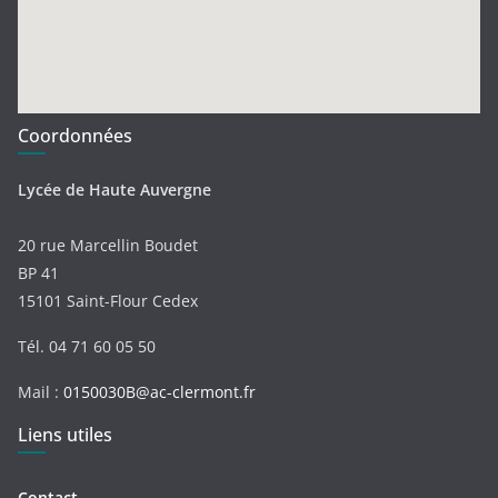
Coordonnées
Lycée de Haute Auvergne
20 rue Marcellin Boudet
BP 41
15101 Saint-Flour Cedex
Tél. 04 71 60 05 50
Mail :
0150030B@ac-clermont.fr
Liens utiles
Contact