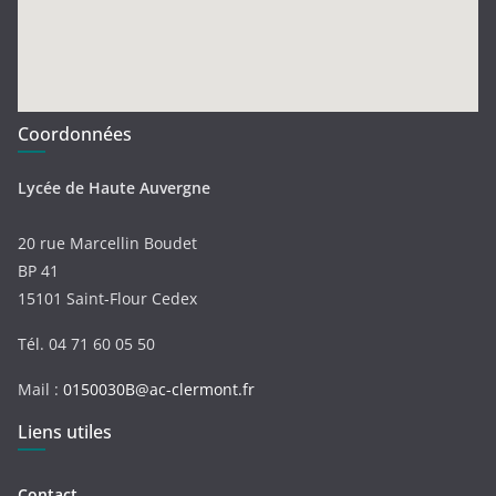
Coordonnées
Lycée de Haute Auvergne
20 rue Marcellin Boudet
BP 41
15101 Saint-Flour Cedex
Tél. 04 71 60 05 50
Mail :
0150030B@ac-clermont.fr
Liens utiles
Contact